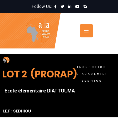
Follow Us:
INSPECTION
D’ACADÉMIE:
SEDHIOU
Ecole élémentaire DIATTOUMA
I.E.F : SEDHIOU