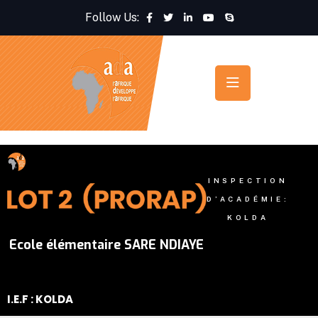
Follow Us:
INSPECTION
D’ACADÉMIE:
KOLDA
Ecole élémentaire SARE NDIAYE
I.E.F : KOLDA