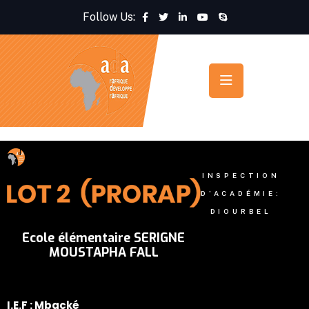
Follow Us:
INSPECTION
D’ACADÉMIE:
DIOURBEL
Ecole élémentaire SERIGNE
MOUSTAPHA FALL
I.E.F : Mbacké