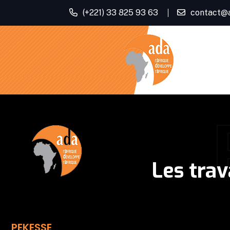
(+221) 33 825 93 63
contact@
Les tra
PEKESSE