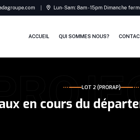
adagroupe.com
Lun- Sam: 8am - 15pm Dimanche ferm
ACCUEIL
QUI SOMMES NOUS?
CONTAC
PROJE
LOT 2 (PRORAP)​
vaux en cours du départ